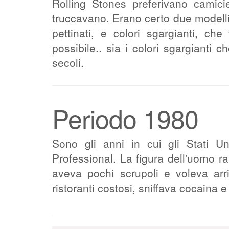
Rolling Stones preferivano camicie
truccavano. Erano certo due modelli
pettinati, e colori sgargianti, 
possibile.. sia i colori sgargianti c
secoli.
Periodo 1980
Sono gli anni in cui gli Stati U
Professional. La figura dell'uomo r
aveva pochi scrupoli e voleva arr
ristoranti costosi, sniffava cocaina 