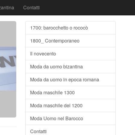
antina
Contatti
1700: barocchetto o rococò
1800_ Contemporaneo
Il novecento
Moda da uomo bizantina
Moda da uomo in epoca romana
Moda maschile 1300
Moda maschile del 1200
Moda Uomo nel Barocco
Contatti