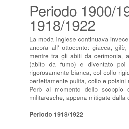
Periodo 1900/19
1918/1922
La moda inglese continuava invece 
ancora all' ottocento: giacca, gilè,
mentre tra gli abiti da cerimonia, a
(abito da fumo) e diventato poi 
rigorosamente bianca, col collo rig
perfettamente pulita, collo e polsini
Però al momento dello scoppio d
militaresche, appena mitigate dalla c
Periodo 1918/1922