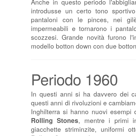
Anche in questo periodo l'abbigli
introdusse un certo tono sportivo
pantaloni con le pinces, nei gil
impermeabili e tornarono i pantal
scozzesi. Grande novità furono l'in
modello botton down con due bottonc
Periodo 1960
In questi anni si ha davvero dei cam
questi anni di rivoluzioni e cambiamen
Inghilterra si hanno nuovi esempi 
Rolling Stones
, mentre i primi i
giacchette striminzite, uniformi ot