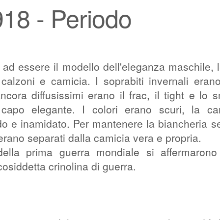
18 - Periodo
ad essere il modello dell'eleganza maschile, 
 calzoni e camicia. I soprabiti invernali erano
ncora diffusissimi erano il frac, il tight e lo 
capo elegante. I colori erano scuri, la ca
ido e inamidato. Per mantenere la biancheria 
 erano separati dalla camicia vera e propria.
ella prima guerra mondiale si affermarono 
osiddetta crinolina di guerra.